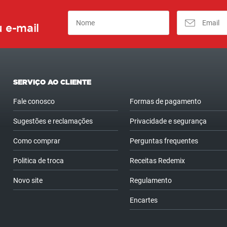
 e-mail
SERVIÇO AO CLIENTE
Fale conosco
Formas de pagamento
Sugestões e reclamações
Privacidade e segurança
Como comprar
Perguntas frequentes
Politica de troca
Receitas Redemix
Novo site
Regulamento
Encartes