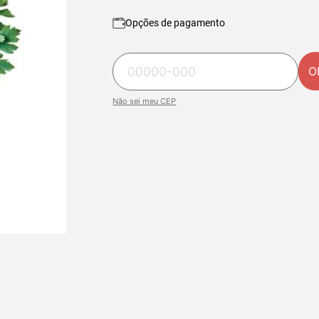
Opções de pagamento
O
Não sei meu CEP