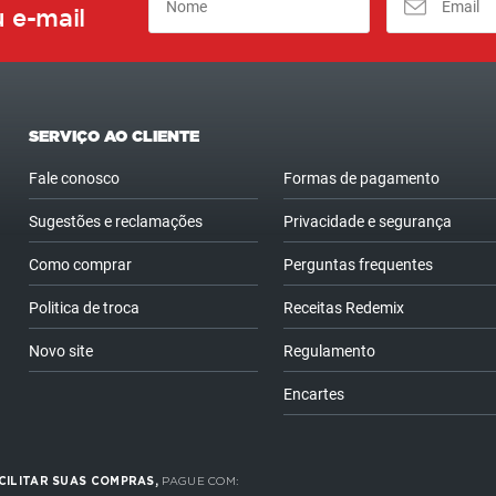
 e-mail
SERVIÇO AO CLIENTE
Fale conosco
Formas de pagamento
Sugestões e reclamações
Privacidade e segurança
Como comprar
Perguntas frequentes
Politica de troca
Receitas Redemix
Novo site
Regulamento
Encartes
CILITAR SUAS COMPRAS,
PAGUE COM: