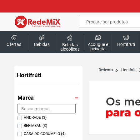
Ofertas
Bebidas
Açougue e
Hortifruti
Bebidas
peixaria
alcoólicas
redemix
Hortifrúti
Hortifrúti
Marca
ANDRADE (3)
BERIMBAU (3)
CASA DO COGUMELO (4)