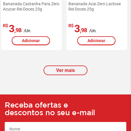
Bananada Castanha Para Zero
Bananada Acai Zero Lactose
Acucar Rei Doces 25g
Rei Doces 25g
3
3
R$
R$
,98
,98
/Un.
/Un.
Adicionar
Adicionar
Ver mais
Receba ofertas e
descontos no seu e-mail