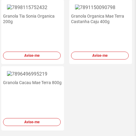
Granola Tia Sonia Organica
Granola Organica Mae Terra
200g
Castanha Caju 400g
Avise-me
Avise-me
Granola Cacau Mae Terra 800g
Avise-me