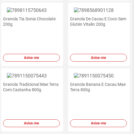
Granola Tia Sonia Chocolate
Granola De Cacau E Coco Sem
200g
Glutén Vitalin 200g
Avise-me
Avise-me
Granola Tradicional Mae Terra
Granola Banana E Cacau Mae
Com Castanha 800g
Terra 800g
Avise-me
Avise-me