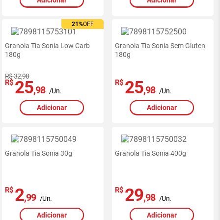
21%
OFF
Granola Tia Sonia Low Carb
Granola Tia Sonia Sem Gluten
180g
180g
R$ 32,98
25
25
R$
R$
,98
,98
/Un.
/Un.
Adicionar
Adicionar
Granola Tia Sonia 30g
Granola Tia Sonia 400g
2
29
R$
R$
,99
,98
/Un.
/Un.
Adicionar
Adicionar