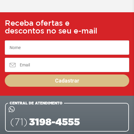
Receba ofertas e
descontos no seu e-mail
Cadastrar
CENTRAL DE ATENDIMENTO
3198-4555
(71)