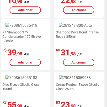
16
22
,98
,98
/Un.
/Un.
Adicionar
Adicionar
Kit Shampoo 375
Shampoo Dove Bond Intense
Condicionador 170 Elseve
Repair 350ml
Glicolic
39
31
R$
R$
,98
,98
/Un.
/Un.
Adicionar
Adicionar
Oleo Elseve Glicolic Gloss
Creme Pentear Elseve Glicolic
100ml
Gloss 250ml
55
23
R$
R$
,98
,98
/Un.
/Un.