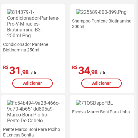
Shampoo Pantene Biotinamina
300ml
Condicionador Pantene
Biotinamina 250ml
31
34
R$
R$
,98
,98
/Un.
/Un.
Adicionar
Adicionar
Escova Marco Boni Para Unha
Pente Marco Boni Para Piolho
E Leneas Bonita