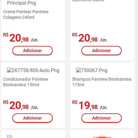
Creme Pentear Pantene
Colageno 240ml
20
20
R$
R$
,98
,98
/Un.
/Un.
Adicionar
Adicionar
Condicionador Pantene
Shampoo Pantene Biotinamina
Biotinamina 150ml
175ml
20
19
R$
R$
,98
,98
/Un.
/Un.
Adicionar
Adicionar