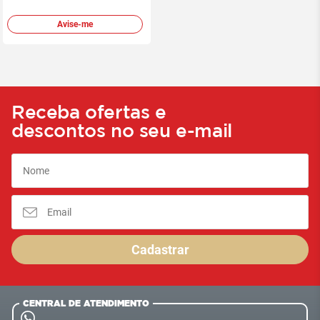
Avise-me
Receba ofertas e
descontos no seu e-mail
Cadastrar
CENTRAL DE ATENDIMENTO