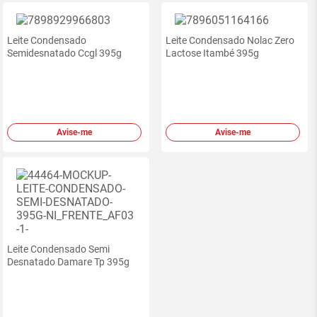
Leite Condensado
Leite Condensado Nolac Zero
Semidesnatado Ccgl 395g
Lactose Itambé 395g
Avise-me
Avise-me
Leite Condensado Semi
Desnatado Damare Tp 395g