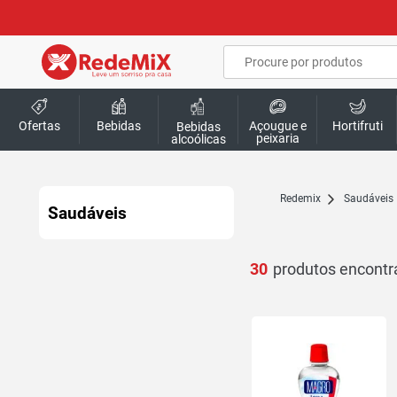
Ofertas
Bebidas
Açougue e
Hortifruti
Bebidas
peixaria
alcoólicas
redemix
Saudáveis
Saudáveis
30