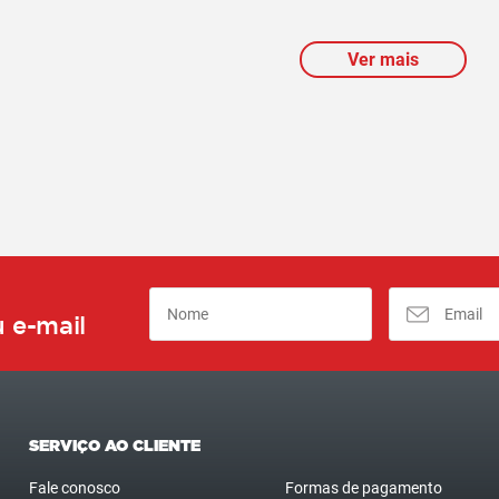
Ver mais
 e-mail
SERVIÇO AO CLIENTE
Fale conosco
Formas de pagamento