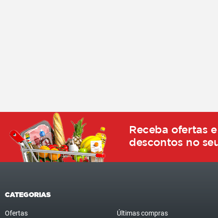
Receba ofertas e
descontos no seu
CATEGORIAS
Ofertas
Últimas compras