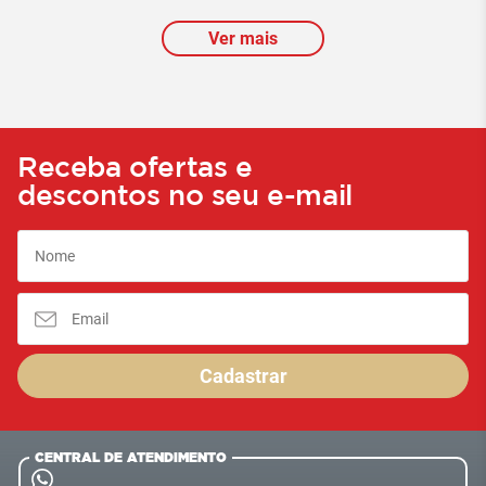
Ver mais
Receba ofertas e
descontos no seu e-mail
Cadastrar
CENTRAL DE ATENDIMENTO