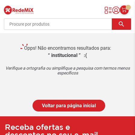
Redemix – Supermercado Online
search
Opps! Não encontramos resultados para:
institucional
:(
Verifique a ortografia ou simplifique a pesquisa com termos menos
específicos
Voltar para página inicial
Receba ofertas e