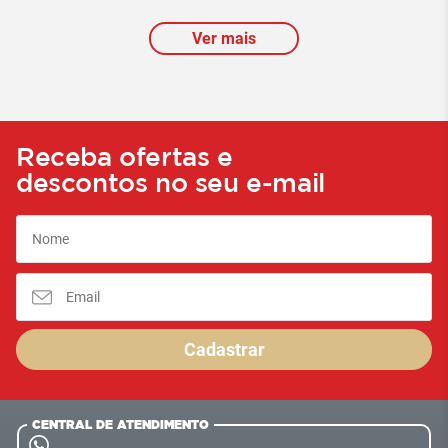
Ver mais
Receba ofertas e
descontos no seu e-mail
Cadastrar
CENTRAL DE ATENDIMENTO