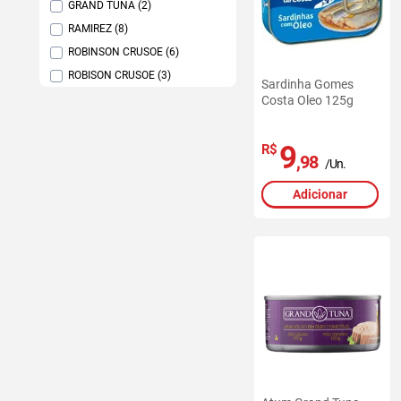
GRAND TUNA (2)
RAMIREZ (8)
ROBINSON CRUSOE (6)
ROBISON CRUSOE (3)
Sardinha Gomes
Costa Oleo 125g
9
R$
,98
/Un.
Adicionar