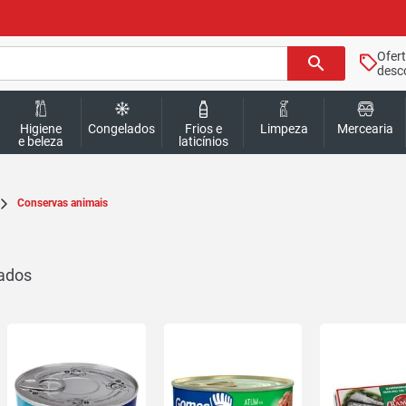
Ofer
search
desc
Higiene
Congelados
Frios e
Limpeza
Mercearia
e beleza
laticínios
Conservas animais