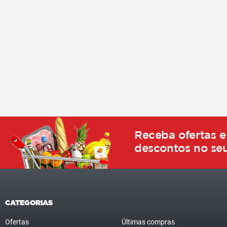
Receba ofertas e
descontos no seu
CATEGORIAS
Ofertas
Últimas compras