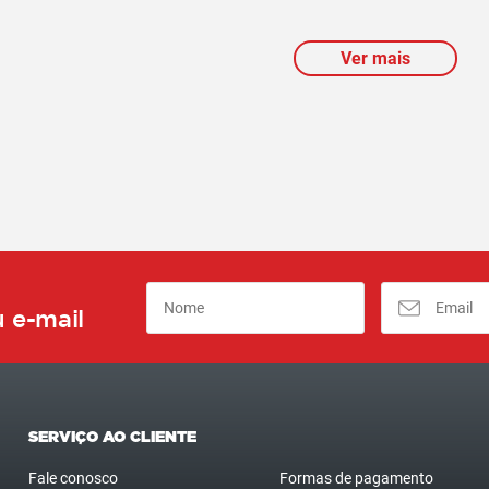
Ver mais
 e-mail
SERVIÇO AO CLIENTE
Fale conosco
Formas de pagamento