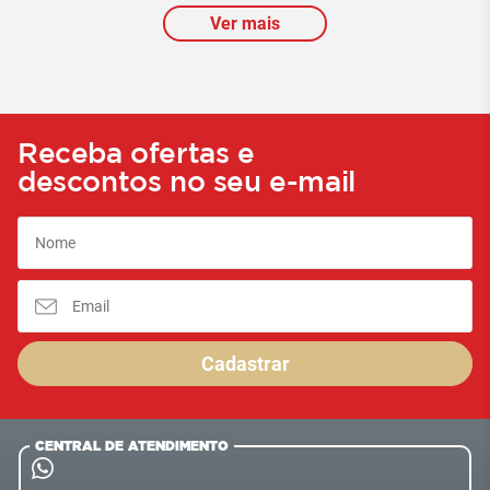
Ver mais
Receba ofertas e
descontos no seu e-mail
Cadastrar
CENTRAL DE ATENDIMENTO