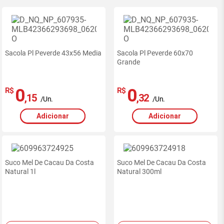
Sacola Pl Peverde 43x56 Media
Sacola Pl Peverde 60x70
Grande
0
0
R$
R$
,15
,32
/Un.
/Un.
Adicionar
Adicionar
Suco Mel De Cacau Da Costa
Suco Mel De Cacau Da Costa
Natural 1l
Natural 300ml