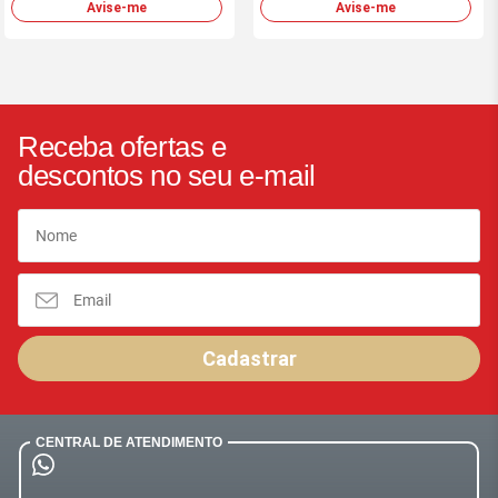
Avise-me
Avise-me
Receba ofertas e
descontos no seu e-mail
Cadastrar
CENTRAL DE ATENDIMENTO