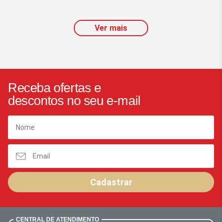
Ver mais
Receba ofertas e
descontos no seu e-mail
Cadastrar
CENTRAL DE ATENDIMENTO