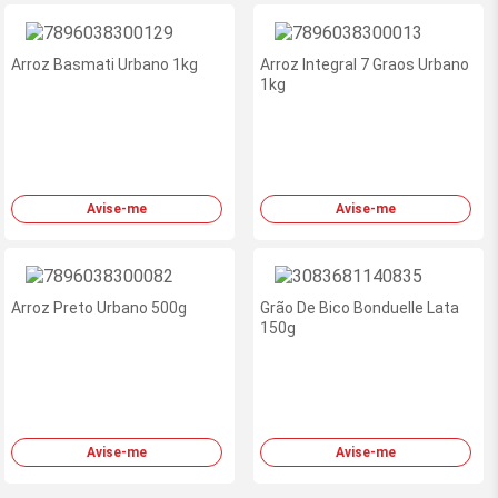
Arroz Basmati Urbano 1kg
Arroz Integral 7 Graos Urbano
1kg
Avise-me
Avise-me
Arroz Preto Urbano 500g
Grão De Bico Bonduelle Lata
150g
Avise-me
Avise-me