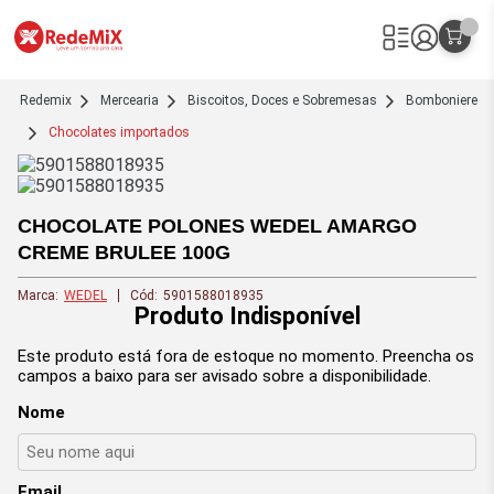
Redemix – Supermercado Online
redemix
Mercearia
Biscoitos, Doces e Sobremesas
Bomboniere
Chocolates importados
CHOCOLATE POLONES WEDEL AMARGO
CREME BRULEE 100G
Marca:
WEDEL
Cód:
5901588018935
Produto Indisponível
Este produto está fora de estoque no momento. Preencha os
campos a baixo para ser avisado sobre a disponibilidade.
Nome
Email