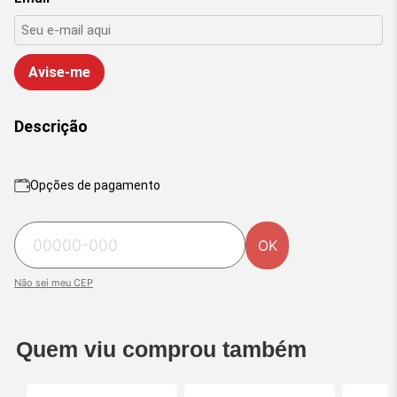
Avise-me
Descrição
Opções de pagamento
OK
Não sei meu CEP
Quem viu comprou também