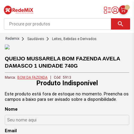
Redemix – Supermercado Online
search
redemix
Saudáveis
Leites, Bebidas e Derivados
QUEIJO MUSSARELA BOM FAZENDA AVELA
DAMASCO 1 UNIDADE 740G
Marca:
BOM DA FAZENDA
Cód:
5913
Produto Indisponível
Este produto está fora de estoque no momento. Preencha os
campos a baixo para ser avisado sobre a disponibilidade.
Nome
Email