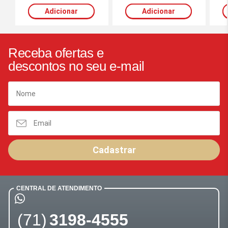
Adicionar
Adicionar
Receba ofertas e
descontos no seu e-mail
Cadastrar
CENTRAL DE ATENDIMENTO
(71)
3198-4555