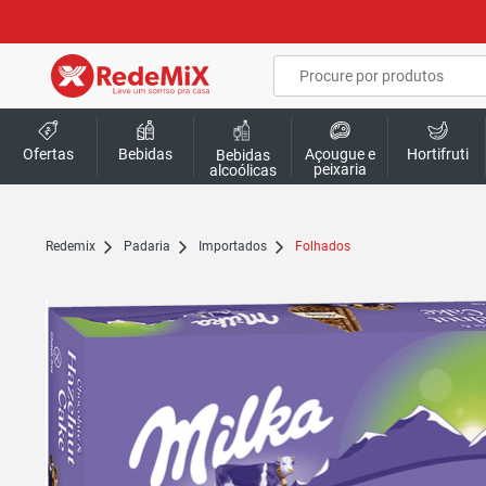
Ofertas
Bebidas
Açougue e
Hortifruti
Bebidas
peixaria
alcoólicas
redemix
Padaria
Importados
Folhados