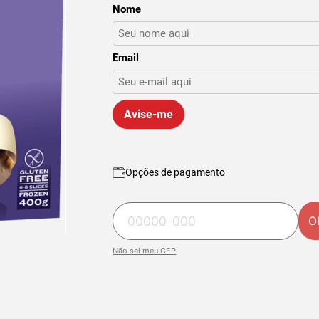
Nome
Email
Avise-me
Opções de pagamento
O
Não sei meu CEP