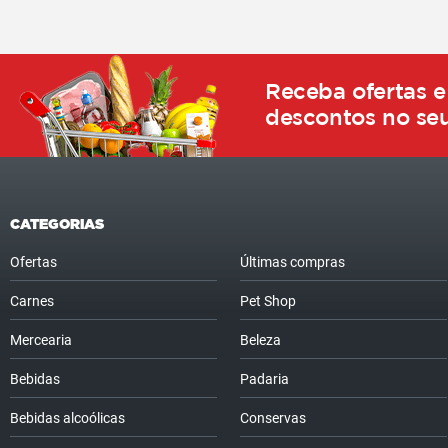
Receba ofertas e
descontos no seu
CATEGORIAS
Ofertas
Últimas compras
Carnes
Pet Shop
Mercearia
Beleza
Bebidas
Padaria
Bebidas alcoólicas
Conservas