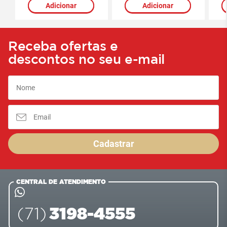
Adicionar
Adicionar
Receba ofertas e
descontos no seu e-mail
Cadastrar
CENTRAL DE ATENDIMENTO
3198-4555
(71)