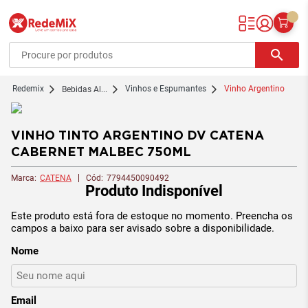
Redemix – Supermercado Online
search
redemix
Vinhos e Espumantes
Vinho Argentino
Bebidas Al...
VINHO TINTO ARGENTINO DV CATENA
CABERNET MALBEC 750ML
Marca:
CATENA
Cód:
7794450090492
Produto Indisponível
Este produto está fora de estoque no momento. Preencha os
campos a baixo para ser avisado sobre a disponibilidade.
Nome
Email