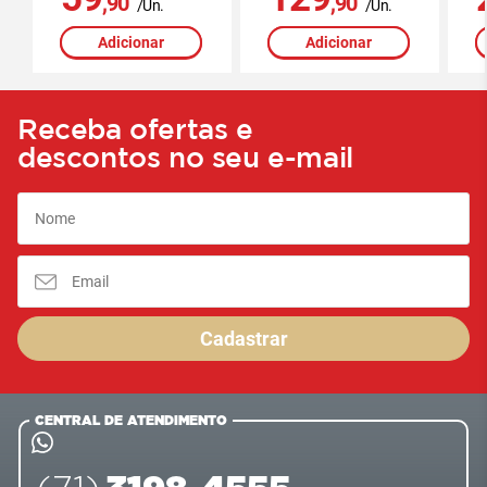
,90
,90
/Un.
/Un.
Adicionar
Adicionar
Receba ofertas e
descontos no seu e-mail
Cadastrar
CENTRAL DE ATENDIMENTO