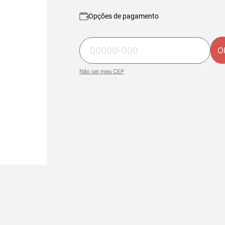
Opções de pagamento
O
Não sei meu CEP