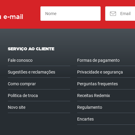
 e-mail
SERVIÇO AO CLIENTE
Fale conosco
Formas de pagamento
Sugestões e reclamações
Privacidade e segurança
Como comprar
Perguntas frequentes
Politica de troca
Receitas Redemix
Novo site
Regulamento
Encartes