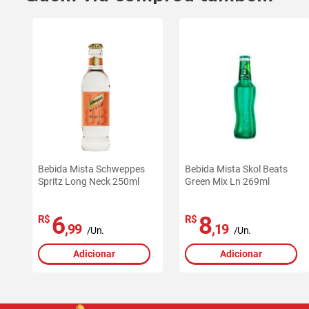
Bebida Mista Schweppes
Bebida Mista Skol Beats
Spritz Long Neck 250ml
Green Mix Ln 269ml
6
8
R$
R$
,99
,19
/Un.
/Un.
Adicionar
Adicionar