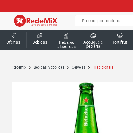
Ofertas
Bebidas
Açougue e
Hortifruti
Bebidas
peixaria
alcoólicas
redemix
Bebidas Alcoólicas
Cervejas
Tradicionais