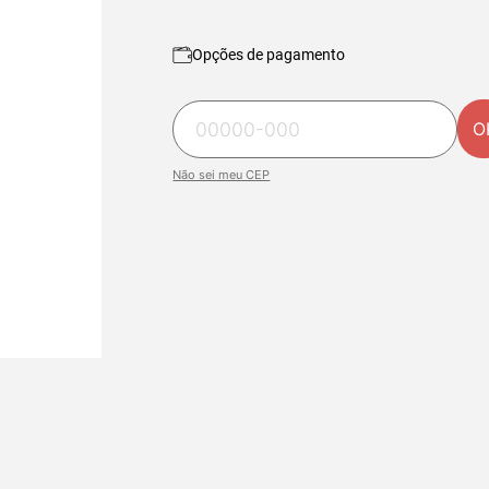
Opções de pagamento
O
Não sei meu CEP