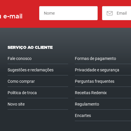
 e-mail
SERVIÇO AO CLIENTE
Fale conosco
Formas de pagamento
Sugestões e reclamações
Privacidade e segurança
Como comprar
Perguntas frequentes
Politica de troca
Receitas Redemix
Novo site
Regulamento
Encartes