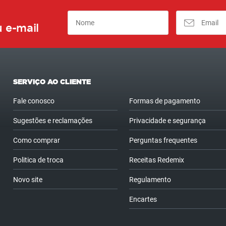
 e-mail
SERVIÇO AO CLIENTE
Fale conosco
Formas de pagamento
Sugestões e reclamações
Privacidade e segurança
Como comprar
Perguntas frequentes
Politica de troca
Receitas Redemix
Novo site
Regulamento
Encartes