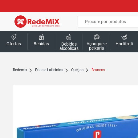
Ofertas
Bebidas
Açougue e
Hortifruti
Bebidas
peixaria
alcoólicas
redemix
Frios e Laticínios
Queijos
Brancos