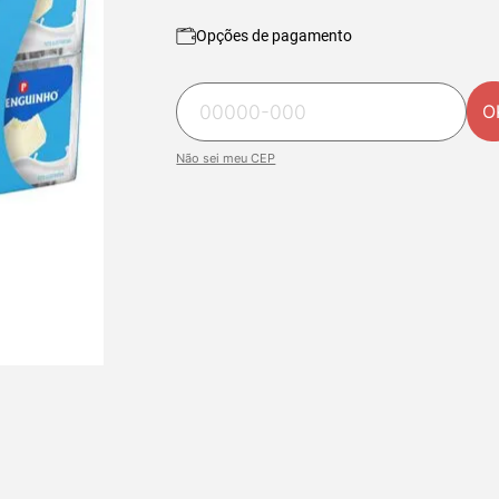
Opções de pagamento
O
Não sei meu CEP