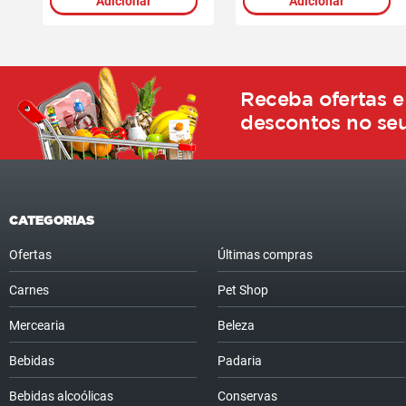
Adicionar
Adicionar
Receba ofertas e
descontos no seu
CATEGORIAS
Ofertas
Últimas compras
Carnes
Pet Shop
Mercearia
Beleza
Bebidas
Padaria
Bebidas alcoólicas
Conservas