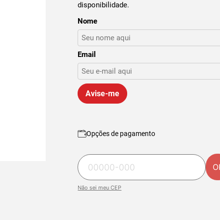
disponibilidade.
Nome
Email
Avise-me
Opções de pagamento
O
Não sei meu CEP