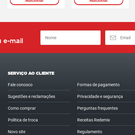
Adicionar
Adicionar
 e-mail
SERVIÇO AO CLIENTE
Fale conosco
Formas de pagamento
Sugestões e reclamações
Privacidade e segurança
Como comprar
Perguntas frequentes
Politica de troca
Receitas Redemix
Novo site
Regulamento