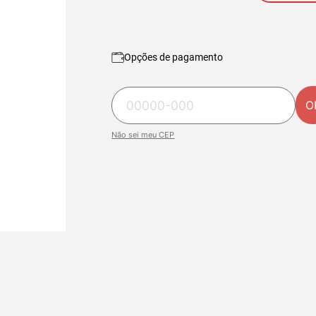
Opções de pagamento
O
Não sei meu CEP