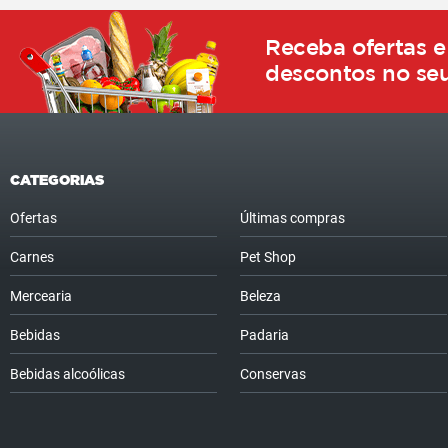
Receba ofertas e
descontos no seu
CATEGORIAS
Ofertas
Últimas compras
Carnes
Pet Shop
Mercearia
Beleza
Bebidas
Padaria
Bebidas alcoólicas
Conservas