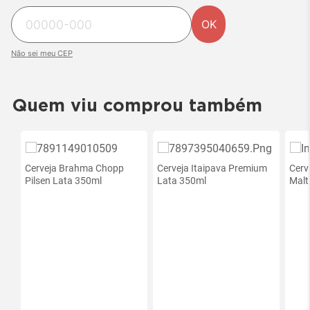
OK
Não sei meu CEP
Quem viu comprou também
Cerveja Brahma Chopp
Cerveja Itaipava Premium
Cerv
Pilsen Lata 350ml
Lata 350ml
Malt