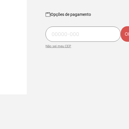
Opções de pagamento
O
Não sei meu CEP