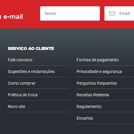
 e-mail
SERVIÇO AO CLIENTE
Fale conosco
Formas de pagamento
Sugestões e reclamações
Privacidade e segurança
Como comprar
Perguntas frequentes
Politica de troca
Receitas Redemix
Novo site
Regulamento
Encartes