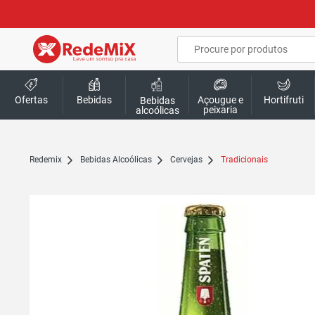
Ofertas
Bebidas
Açougue e
Hortifruti
Bebidas
peixaria
alcoólicas
redemix
Bebidas Alcoólicas
Cervejas
Tradicionais