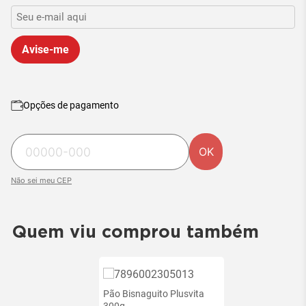
Avise-me
Opções de pagamento
OK
Não sei meu CEP
Quem viu comprou também
Pão Bisnaguito Plusvita
300g