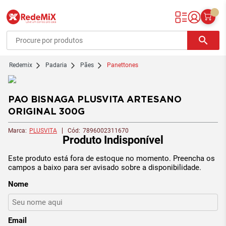
Redemix – Supermercado Online
search
redemix
Padaria
Pães
Panettones
PAO BISNAGA PLUSVITA ARTESANO
ORIGINAL 300G
Marca:
PLUSVITA
Cód:
7896002311670
Produto Indisponível
Este produto está fora de estoque no momento. Preencha os
campos a baixo para ser avisado sobre a disponibilidade.
Nome
Email