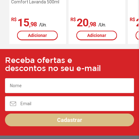
Comfort Lavanda 500ml
15
20
R$
R$
R$
,98
,98
/Un.
/Un.
Adicionar
Adicionar
Receba ofertas e
descontos no seu e-mail
Cadastrar