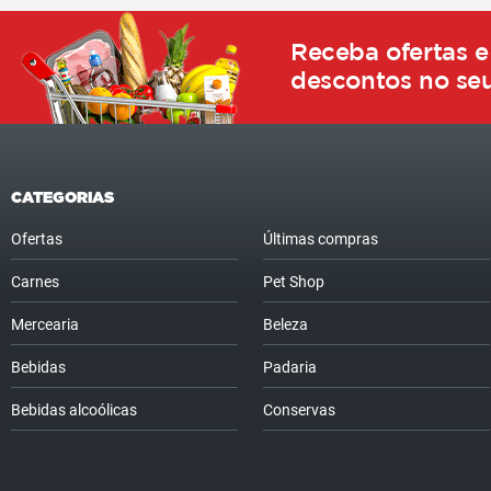
Receba ofertas e
descontos no seu
CATEGORIAS
Ofertas
Últimas compras
Carnes
Pet Shop
Mercearia
Beleza
Bebidas
Padaria
Bebidas alcoólicas
Conservas