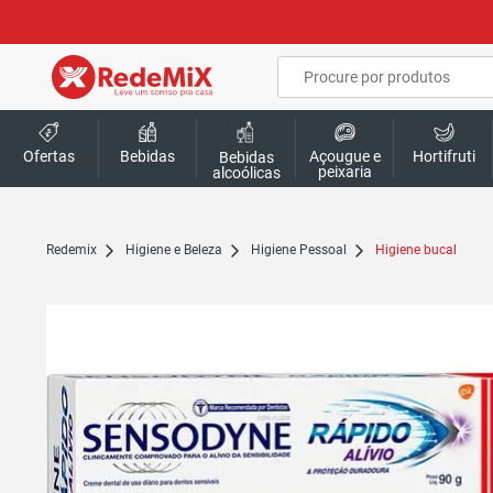
Ofertas
Bebidas
Açougue e
Hortifruti
Bebidas
peixaria
alcoólicas
redemix
Higiene e Beleza
Higiene Pessoal
Higiene bucal