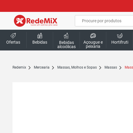
Ofertas
Bebidas
Açougue e
Hortifruti
Bebidas
peixaria
alcoólicas
redemix
Mercearia
Massas, Molhos e Sopas
Massas
Mas