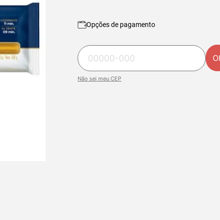
Opções de pagamento
O
Não sei meu CEP