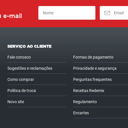
 e-mail
SERVIÇO AO CLIENTE
Fale conosco
Formas de pagamento
Sugestões e reclamações
Privacidade e segurança
Como comprar
Perguntas frequentes
Politica de troca
Receitas Redemix
Novo site
Regulamento
Encartes