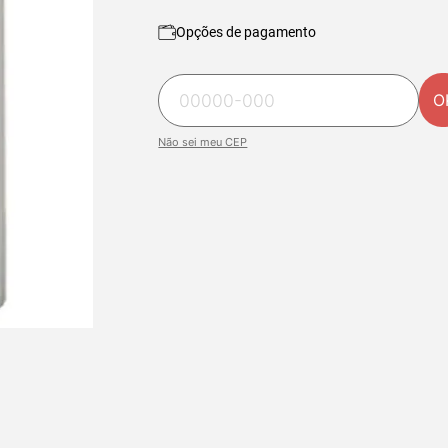
Opções de pagamento
O
Não sei meu CEP