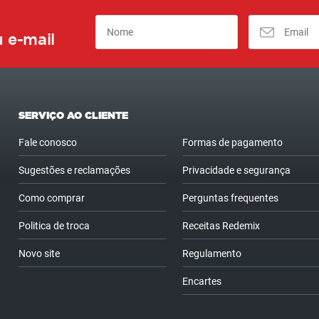
 e-mail
SERVIÇO AO CLIENTE
Fale conosco
Formas de pagamento
Sugestões e reclamações
Privacidade e segurança
Como comprar
Perguntas frequentes
Politica de troca
Receitas Redemix
Novo site
Regulamento
Encartes