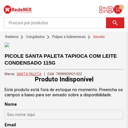
Redemix – Supermercado Online
search
redemix
Congelados
Polpas e Sobremesas
Sorvete
PICOLE SANTA PALETA TAPIOCA COM LEITE
CONDENSADO 115G
Marca:
SANTA PALETA
Cód:
7898959921322
Produto Indisponível
Este produto está fora de estoque no momento. Preencha os
campos a baixo para ser avisado sobre a disponibilidade.
Nome
Email