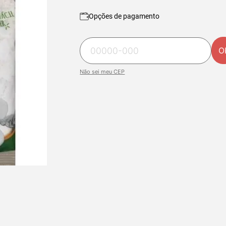
Opções de pagamento
O
Não sei meu CEP