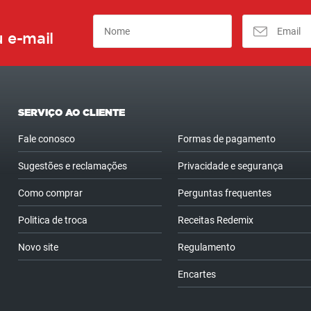
 e-mail
SERVIÇO AO CLIENTE
Fale conosco
Formas de pagamento
Sugestões e reclamações
Privacidade e segurança
Como comprar
Perguntas frequentes
Politica de troca
Receitas Redemix
Novo site
Regulamento
Encartes