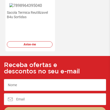
Sacola Termica Reutilizavel
B4u Sortidas
Avise-me
Receba ofertas e
descontos no seu e-mail