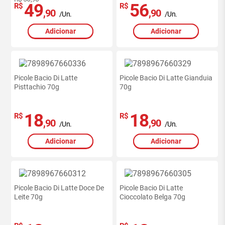
49
56
R$
R$
,90
,90
/Un.
/Un.
Adicionar
Adicionar
Picole Bacio Di Latte
Picole Bacio Di Latte Gianduia
Pisttachio 70g
70g
18
18
R$
R$
,90
,90
/Un.
/Un.
Adicionar
Adicionar
Picole Bacio Di Latte Doce De
Picole Bacio Di Latte
Leite 70g
Cioccolato Belga 70g