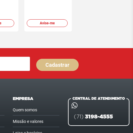
e
Avise-me
Cadastrar
EMPRESA
CENTRAL DE ATENDIMENTO
Quem somos
3198-4555
(71)
Missão e valores