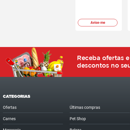
Avise-me
Receba ofertas e
descontos no seu
CATEGORIAS
Ofertas
Últimas compras
Carnes
Pet Shop