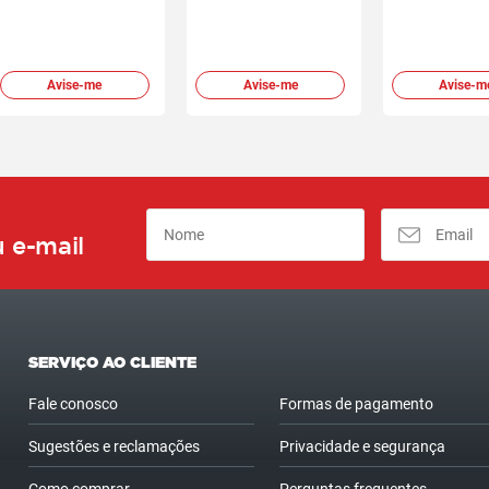
Avise-me
Avise-me
Avise-m
 e-mail
SERVIÇO AO CLIENTE
Fale conosco
Formas de pagamento
Sugestões e reclamações
Privacidade e segurança