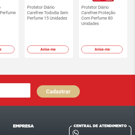
o
Protetor Diário
Protetor Diário
 Perfume
Carefree Tododia Sem
Carefree Proteção
Perfume 15 Unidades
Com Perfume 80
Unidades
e
Avise-me
Avise-me
Cadastrar
EMPRESA
CENTRAL DE ATENDIMENTO