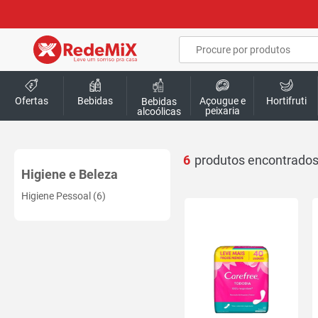
Ofertas
Bebidas
Açougue e
Hortifruti
Bebidas
peixaria
alcoólicas
6
Higiene e Beleza
Higiene Pessoal (6)