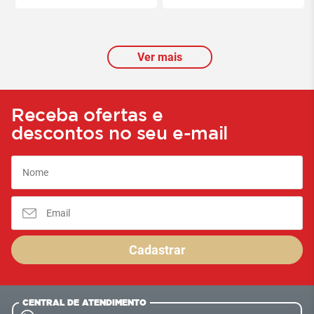
Ver mais
Receba ofertas e
descontos no seu e-mail
Cadastrar
CENTRAL DE ATENDIMENTO