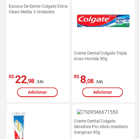
Escova De Dente Colgate Extra
Clean Média 3 Unidades
Creme Dental Colgate Tripla
Acao Hortela 90g
22
8
R$
R$
,98
,08
/Un.
/Un.
Adicionar
Adicionar
Creme Dental Colgate
Sensitive Pro Alivio Imediato
Gengivas 90g