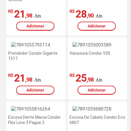
21
28
R$
R$
,98
,90
/Un.
/Un.
Adicionar
Adicionar
Prendedor Condor Gigante
Vassoura Condor V35
1517
21
25
R$
R$
,98
,98
/Un.
/Un.
Adicionar
Adicionar
Escova Dente Macia Condor
Escova De Cabelo Condor Eco
Flex Leve 3 Pague 2
6807