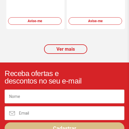
Avise-me
Avise-me
Ver mais
Receba ofertas e
descontos no seu e-mail
Cadastrar