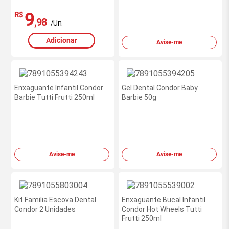
9
R$
,98
/Un.
Adicionar
Avise-me
Enxaguante Infantil Condor
Gel Dental Condor Baby
Barbie Tutti Frutti 250ml
Barbie 50g
Avise-me
Avise-me
Kit Familia Escova Dental
Enxaguante Bucal Infantil
Condor 2 Unidades
Condor Hot Wheels Tutti
Frutti 250ml