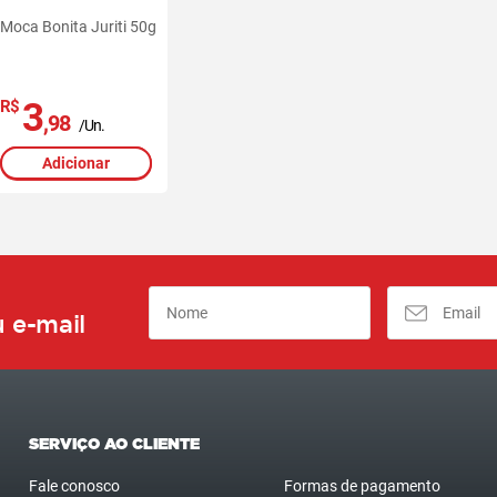
Moca Bonita Juriti 50g
3
R$
,98
/Un.
Adicionar
 e-mail
SERVIÇO AO CLIENTE
Fale conosco
Formas de pagamento