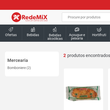
Ofertas
Bebidas
Açougue e
Hortifruti
Bebidas
peixaria
alcoólicas
2
Mercearia
Bomboniere (2)