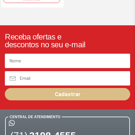
Receba ofertas e
descontos no seu e-mail
Cadastrar
CENTRAL DE ATENDIMENTO