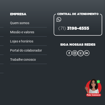
EMPRESA
CENTRAL DE ATENDIMENTO
Quem somos
3198-4555
(71)
Missão e valores
Lojas e horários
SIGA NOSSAS REDES
Portal do colaborador
Trabalhe conosco