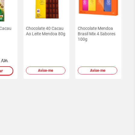
 Cacau
Chocolate 40 Cacau
Chocolate Mendoa
Ao Leite Mendoa 80g
Brasil Mix 4 Sabores
100g
/Un.
ar
Avise-me
Avise-me