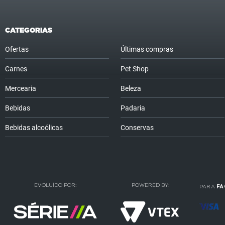
CATEGORIAS
Ofertas
Últimas compras
Carnes
Pet Shop
Mercearia
Beleza
Bebidas
Padaria
Bebidas alcoólicas
Conservas
EVOLUÍDO POR:
POWERED BY:
PARA
FA