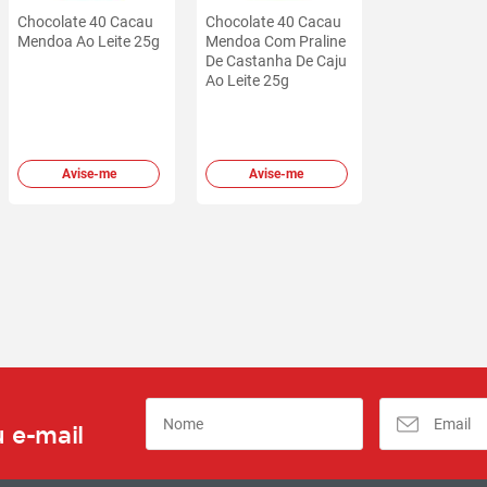
Chocolate 40 Cacau
Chocolate 40 Cacau
Mendoa Ao Leite 25g
Mendoa Com Praline
De Castanha De Caju
Ao Leite 25g
Avise-me
Avise-me
 e-mail