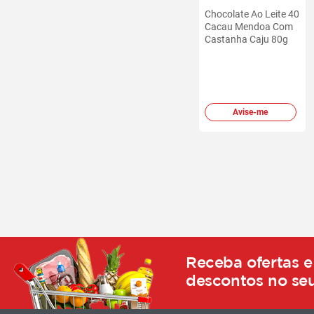
Chocolate Ao Leite 40
Cacau Mendoa Com
Castanha Caju 80g
Avise-me
Receba ofertas e
descontos no seu