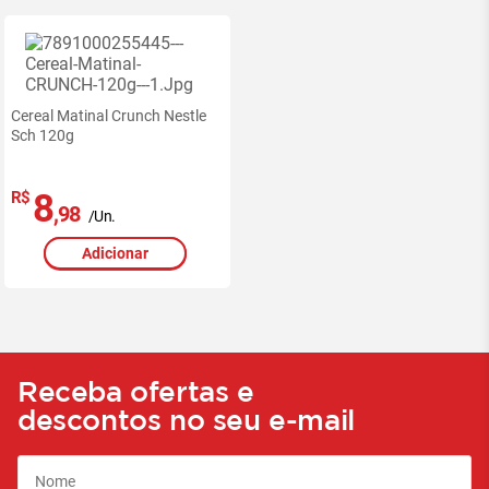
Cereal Matinal Crunch Nestle
Sch 120g
8
R$
,98
/Un.
Adicionar
Receba ofertas e
descontos no seu e-mail