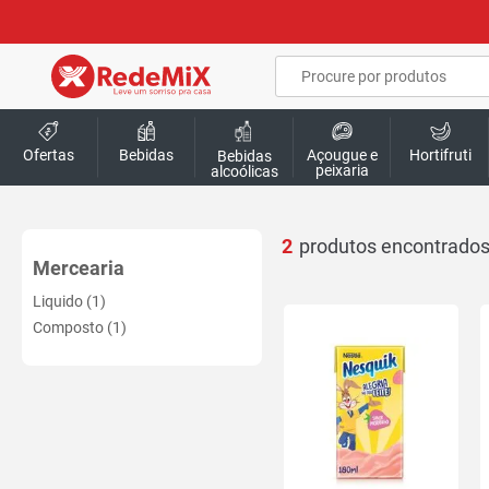
Ofertas
Bebidas
Açougue e
Hortifruti
Bebidas
peixaria
alcoólicas
2
Mercearia
Liquido (1)
Composto (1)