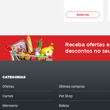
Avise-me
Receba ofertas e
descontos no seu
CATEGORIAS
Ofertas
Últimas compras
Carnes
Pet Shop
Mercearia
Beleza