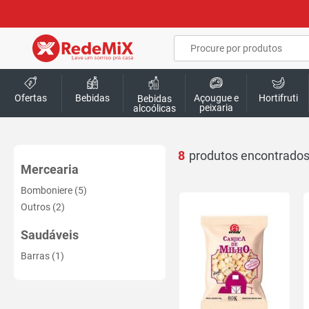
Ofertas
Bebidas
Açougue e
Hortifruti
Bebidas
peixaria
alcoólicas
8
Mercearia
Bomboniere (5)
Outros (2)
Saudáveis
Barras (1)