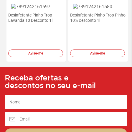
Desinfetante Pinho Trop
Desinfetante Pinho Trop Pinho
Lavanda 10 Desconto 1l
10% Desconto 1l
Avise-me
Avise-me
Receba ofertas e
descontos no seu e-mail