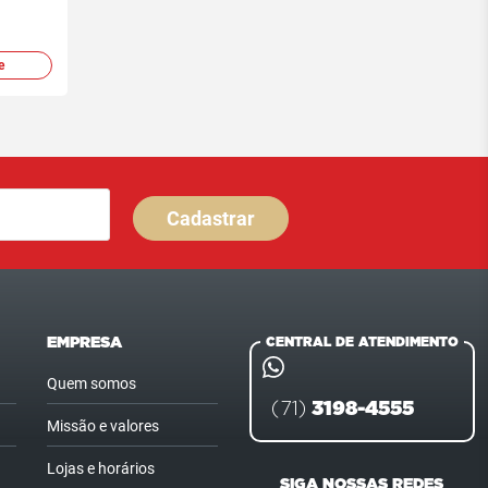
e
Cadastrar
EMPRESA
CENTRAL DE ATENDIMENTO
Quem somos
3198-4555
(71)
Missão e valores
Lojas e horários
SIGA NOSSAS REDES