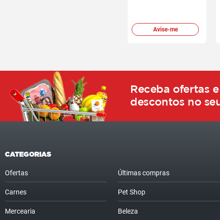
Avise-me
Receba ofertas e
descontos no seu
CATEGORIAS
Ofertas
Últimas compras
Carnes
Pet Shop
Mercearia
Beleza