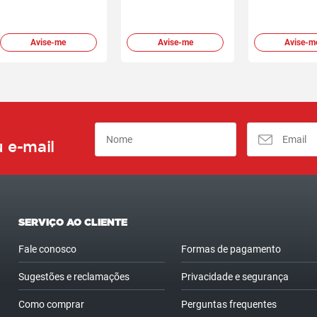
Avise-me
Avise-me
Avise-m
 e-mail
SERVIÇO AO CLIENTE
Fale conosco
Formas de pagamento
Sugestões e reclamações
Privacidade e segurança
Como comprar
Perguntas frequentes