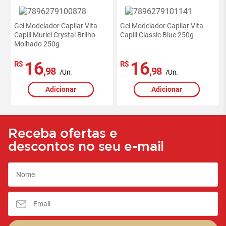
Gel Modelador Capilar Vita
Gel Modelador Capilar Vita
Capili Muriel Crystal Brilho
Capili Classic Blue 250g
Molhado 250g
16
16
R$
R$
,98
,98
/Un.
/Un.
Adicionar
Adicionar
Receba ofertas e
descontos no seu e-mail